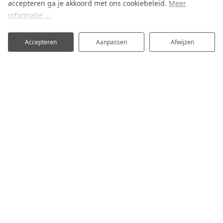
accepteren ga je akkoord met ons cookiebeleid.
Meer
informatie ...
Accepteren
Aanpassen
Afwijzen
Eastwei 8