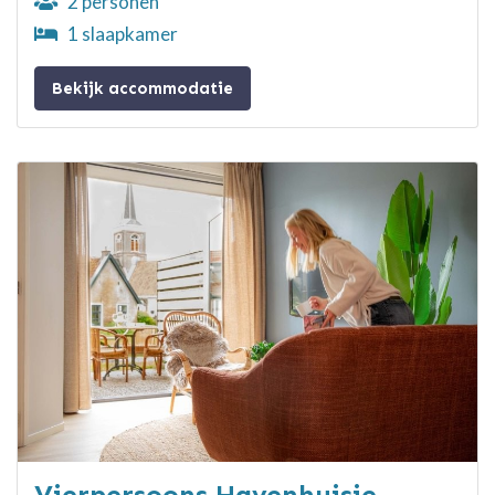
2 personen
1 slaapkamer
Bekijk accommodatie
Vierpersoons Havenhuisje