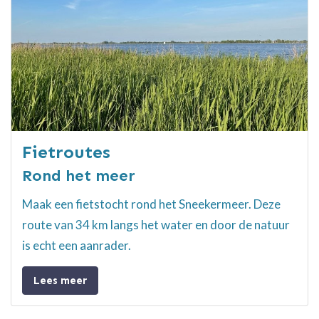
Fietroutes
Rond het meer
Maak een fietstocht rond het Sneekermeer. Deze
route van 34 km langs het water en door de natuur
is echt een aanrader.
Lees meer