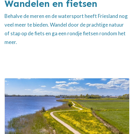
Wandelen en fietsen
Behalve de meren en de watersport heeft Friesland nog
veel meer te bieden. Wandel door de prachtige natuur
of stap op de fiets en ga een rondje fietsen rondom het
meer.