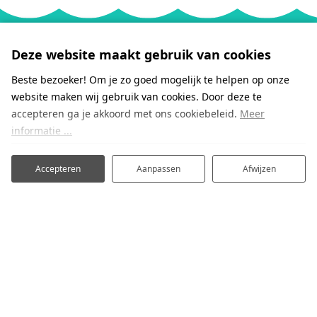
Deze website maakt gebruik van cookies
Beste bezoeker! Om je zo goed mogelijk te helpen op onze
website maken wij gebruik van cookies. Door deze te
accepteren ga je akkoord met ons cookiebeleid.
Meer
informatie ...
Eastwei 8
8624 TG Uitwellingerga
Accepteren
Aanpassen
Afwijzen
+31 (0) 515 – 559444
info@hartvanfriesland.nl